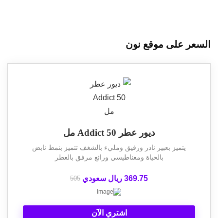
السعر على موقع نون
ديور عطر Addict 50 مل
يتميز بعبير نادر ورقيق ومليء بالشغف تتميز بنمط نابض
بالحياة ومغناطيسي ورائع مرفق بالعطر
369.75 ريال سعودي
505
اشتري الآن