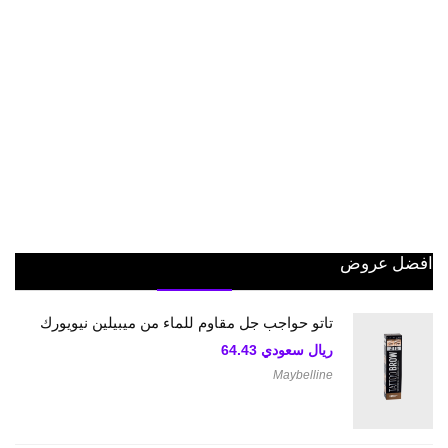
افضل عروض
تاتو حواجب جل مقاوم للماء من ميبيلين نيويورك
ريال سعودي
64.43
Maybelline