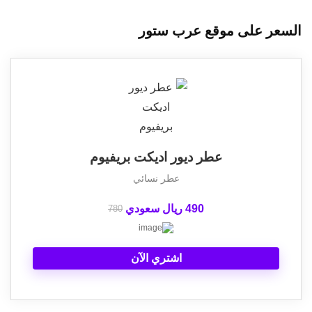
السعر على موقع عرب ستور
عطر ديور اديكت بريفيوم
عطر نسائي
490 ريال سعودي
780
اشتري الآن