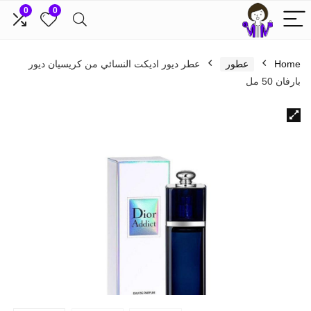
0
0
Home
عطور
عطر ديور اديكت النسائي من كريسيان ديور
بارفان 50 مل