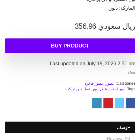
الماركة: ديور.
ريال سعودي
356.96
BUY PRODUCT
Last updated on July 19, 2026 2:51 pm
Dior
Categories:
عطور
,
عطور فاخرة
Tags:
ديور اديكت
,
عطر ديور
,
عطر ديور اديكت
وصف
Reviews (6)