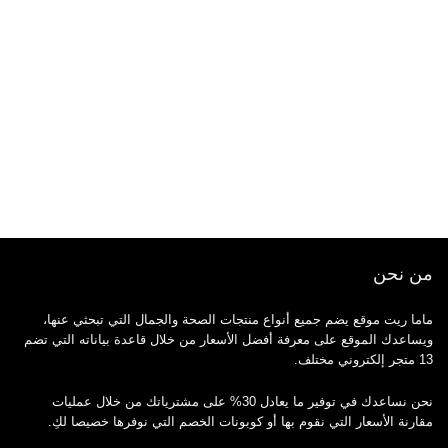
من نحن
ماما ريت موقع يضم جميع أنواع منتجات الصحة والجمال التي تبحثي عنها،
ويساعدك الموقع على معرفة أفضل الأسعار من خلال قاعدة بياناته التي تضم
13 متجر إلكتروني مختلف.
نحن نساعدك في توفير ما يعادل 30% على مشترياتك من خلال عمليات
مقارنة الأسعار التي نقوم بها أو كوبونات الخصم التي نوفرها خصيصا لكِ.