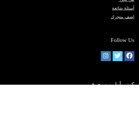
أسئلة شائعة
اضف متجرك
Follow Us
كوني أول من يعرف
أفضل سعر للمنتجات وأحدث العروض على المتاجر المختلفة