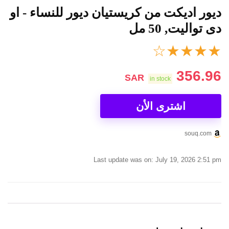
ديور اديكت من كريستيان ديور للنساء - او
دى تواليت, 50 مل
☆
★
★
★
★
356.96
SAR
in stock
اشترى الأن
souq.com
Last update was on: July 19, 2026 2:51 pm