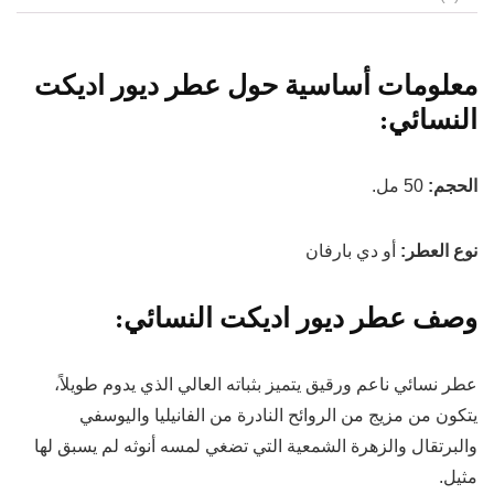
معلومات أساسية حول عطر ديور اديكت
النسائي:
الحجم:
50 مل.
نوع العطر:
أو دي بارفان
وصف عطر ديور اديكت النسائي:
عطر نسائي ناعم ورقيق يتميز بثباته العالي الذي يدوم طويلاً،
يتكون من مزيج من الروائح النادرة من الفانيليا واليوسفي
والبرتقال والزهرة الشمعية التي تضغي لمسه أنوثه لم يسبق لها
مثيل.