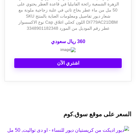
الزهرة الشمعية رائحة الفانيليا في قاعدة العطر يحتوي على
50 مل من ماء عطر بخاخ تاتي في علبة زجاجية ملونة مع
شعار ديور تفاصيل ومعلومات العناية بالمنتج SKU
DI779AC21DBM اللون كحلي اغلاق Cap نوع الاكسسوار
عطر رقم الموديل من المورد 3348901182348
360 ريال سعودي
اشتري الآن
السعر على موقع سوق.كوم