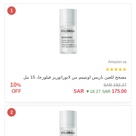
1
Amazon.sa
★★★★★
مصحح للعين باريس اوبتيمم من لابوراتوريز فيلورجا، 15 مل
10
%
193.27 SAR
OFF
175.00 SAR
▼18.27 SAR
2