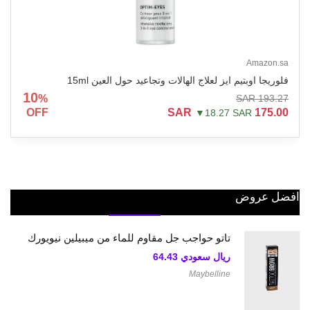
Amazon.sa
فلوريجا اوبتيم ايز لعلاج الهالات وتجاعيد حول العين 15ml
10
%
193.27 SAR
OFF
175.00 SAR
▼18.27 SAR
افضل عروض
تاتو حواجب جل مقاوم للماء من ميبيلين نيويورك
ريال سعودي
64.43
Maybelline