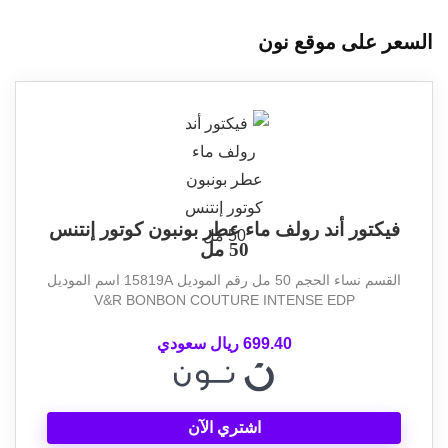
السعر على موقع نون
فيكتور أند رولف ماء عطر بونبون كوتور إنتنس
50 مل
القسم نساء الحجم 50 مل رقم الموديل 15819A اسم الموديل
V&R BONBON COUTURE INTENSE EDP
699.40 ريال سعودي
اشتري الآن