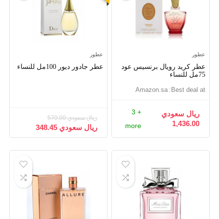
عطور
عطور
عطر كريد رويال برنسيس عود
عطر جادور ديور 100مل للنساء
75مل للنساء
amazon.sa
Best deal at:
+ 3
ريال سعودي
ريال سعودي
570.00
1,436.00
more
ريال سعودي
348.45