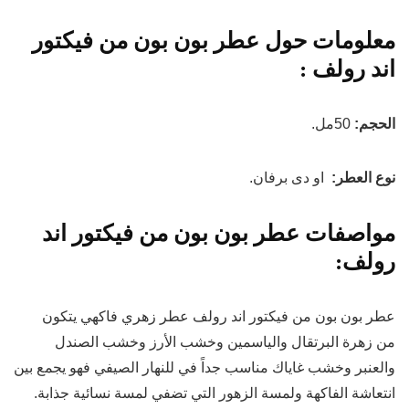
معلومات حول عطر بون بون من فيكتور
اند رولف :
الحجم:
50مل.
نوع العطر:
او دى برفان.
مواصفات عطر بون بون من فيكتور اند
رولف:
عطر بون بون من فيكتور اند رولف عطر زهري فاكهي يتكون
من زهرة البرتقال والياسمين وخشب الأرز وخشب الصندل
والعنبر وخشب غاياك مناسب جداً في للنهار الصيفي فهو يجمع بين
انتعاشة الفاكهة ولمسة الزهور التي تضفي لمسة نسائية جذابة.